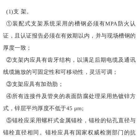
(1)支 架。
①装配式支架系统采用的槽钢必须有MPA防火认
证，且认证报告必须在有效期以内，并与现场槽钢的
厚度一致；
②支架内应具有齿牙结构，以满足后期电缆及通讯
线缆施放的可固定性和可移动性，灵活可调；
③支架应具有加劲肋；
④所有连接件及管夹的表面防腐处理采用热镀锌方
式，锌层平均厚度不低于45 μm;
⑤锚栓应采用螺杆式金属锚栓，锚栓的钻孔直径与
锚栓直径相同。锚栓应具有国家权威检测部门的抗