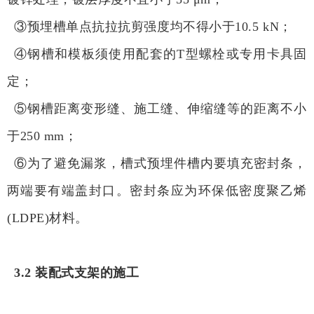
③预埋槽单点抗拉抗剪强度均不得小于10.5 kN；
④钢槽和模板须使用配套的T型螺栓或专用卡具固
定；
⑤钢槽距离变形缝、施工缝、伸缩缝等的距离不小
于250 mm；
⑥为了避免漏浆，槽式预埋件槽内要填充密封条，
两端要有端盖封口。密封条应为环保低密度聚乙烯
(LDPE)材料。
3.2 装配式支架的施工