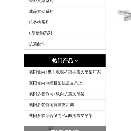
管廊支架系列
成品支架系列
哈芬槽系列
C型槽钢系列
抗震配件
热门产品
襄阳侧向+纵向电缆桥架抗震支吊架厂家
襄阳侧向电缆桥架抗震支吊架
襄阳多管侧向+纵向抗震支吊架
襄阳多管侧向抗震支吊架
襄阳多管综合侧向+纵向抗震支吊架