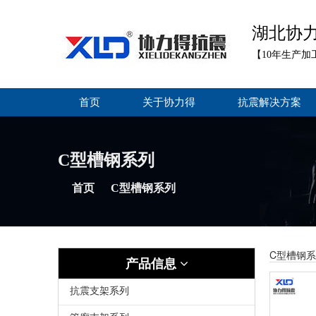
湖北协
【10年生产加
首页
关于协力得
抗震解决方案
C型槽钢系列
首页
C型槽钢系列
C型槽钢
产品信息
抗震支架系列