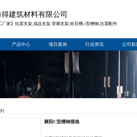
力得建筑材料有限公司
工厂家】抗震支架,成品支架,管廊支架,哈芬槽,c型槽钢,抗震配件
产品中心
项目案例
行业资讯
公司新
系列
襄阳C型槽钢规格