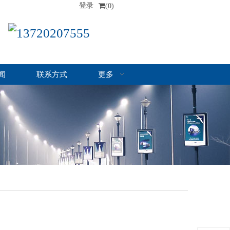
登录
(0)
13720207555
闻
联系方式
更多