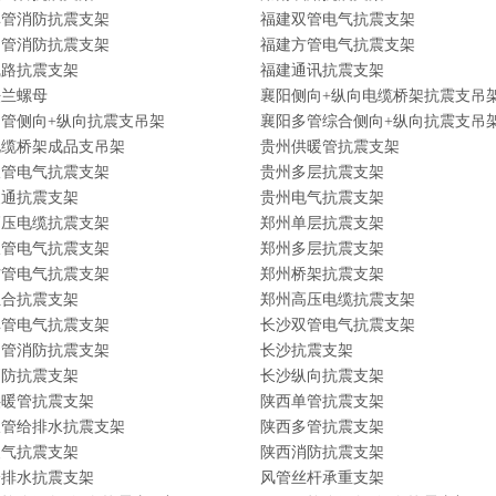
单管消防抗震支架
福建双管电气抗震支架
多管消防抗震支架
福建方管电气抗震支架
线路抗震支架
福建通讯抗震支架
法兰螺母
襄阳侧向+纵向电缆桥架抗震支吊
管侧向+纵向抗震支吊架
襄阳多管综合侧向+纵向抗震支吊
电缆桥架成品支吊架
贵州供暖管抗震支架
双管电气抗震支架
贵州多层抗震支架
暖通抗震支架
贵州电气抗震支架
高压电缆抗震支架
郑州单层抗震支架
双管电气抗震支架
郑州多层抗震支架
方管电气抗震支架
郑州桥架抗震支架
组合抗震支架
郑州高压电缆抗震支架
单管电气抗震支架
长沙双管电气抗震支架
多管消防抗震支架
长沙抗震支架
消防抗震支架
长沙纵向抗震支架
供暖管抗震支架
陕西单管抗震支架
双管给排水抗震支架
陕西多管抗震支架
暖气抗震支架
陕西消防抗震支架
给排水抗震支架
风管丝杆承重支架