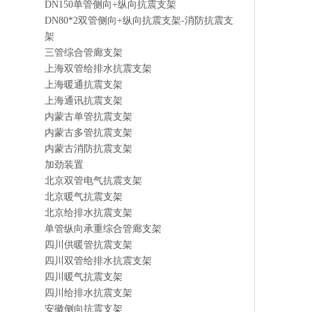
DN150单管侧向+纵向抗震支架
DN80*2双管侧向+纵向抗震支架-消防抗震支
架
三管综合管廊支架
上海双管给排水抗震支架
上海暖通抗震支架
上海通讯抗震支架
内蒙古单管抗震支架
内蒙古多管抗震支架
内蒙古消防抗震支架
加劲装置
北京双管电气抗震支架
北京暖气抗震支架
北京给排水抗震支架
单管纵向承重综合管廊支架
四川供暖管抗震支架
四川双管给排水抗震支架
四川暖气抗震支架
四川给排水抗震支架
安徽侧向抗震支架