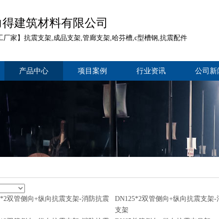
力得建筑材料有限公司
工厂家】抗震支架,成品支架,管廊支架,哈芬槽,c型槽钢,抗震配件
产品中心
项目案例
行业资讯
公司新
00*2双管侧向+纵向抗震支架-消防抗震
DN125*2双管侧向+纵向抗震支架
支架