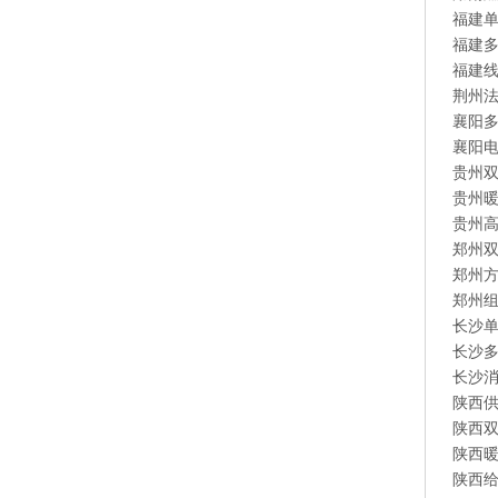
福建
福建
福建
荆州
襄阳多
襄阳
贵州
贵州
贵州
郑州
郑州
郑州
长沙
长沙
长沙
陕西
陕西
陕西
陕西