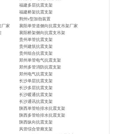
福建多层抗震支架
福建桥架抗震支架
荆州v型加劲装置
架厂家
襄阳单管道侧向抗震支吊架厂家
架
襄阳桥架侧向抗震支吊架
贵州单管抗震支架
贵州建筑抗震支架
贵州组合抗震支架
郑州单管电气抗震支架
郑州多管消防抗震支架
郑州电气抗震支架
长沙单层抗震支架
长沙多层抗震支架
长沙暖通抗震支架
长沙通讯抗震支架
陕西单管给排水抗震支架
陕西多管给排水抗震支架
陕西纵向抗震支架
风管综合管廊支架