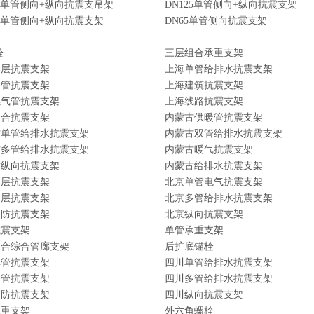
00单管侧向+纵向抗震支吊架
DN125单管侧向+纵向抗震支架
00单管侧向+纵向抗震支架
DN65单管侧向抗震支架
栓
三层组合承重支架
单层抗震支架
上海单管给排水抗震支架
多管抗震支架
上海建筑抗震支架
燃气管抗震支架
上海线路抗震支架
组合抗震支架
内蒙古供暖管抗震支架
古单管给排水抗震支架
内蒙古双管给排水抗震支架
古多管给排水抗震支架
内蒙古暖气抗震支架
古纵向抗震支架
内蒙古给排水抗震支架
单层抗震支架
北京单管电气抗震支架
多层抗震支架
北京多管给排水抗震支架
消防抗震支架
北京纵向抗震支架
抗震支架
单管承重支架
组合综合管廊支架
后扩底锚栓
单管抗震支架
四川单管给排水抗震支架
多管抗震支架
四川多管给排水抗震支架
消防抗震支架
四川纵向抗震支架
承重支架
外六角螺栓