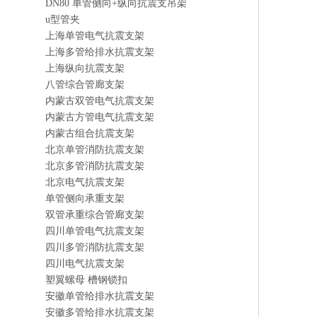
DN80 单管侧向+纵向抗震支吊架
u型管夹
上海单管电气抗震支架
上海多管给排水抗震支架
上海纵向抗震支架
八管综合管廊支架
内蒙古双管电气抗震支架
内蒙古方管电气抗震支架
内蒙古组合抗震支架
北京单管消防抗震支架
北京多管消防抗震支架
北京电气抗震支架
单管侧向承重支架
双管承重综合管廊支架
四川单管电气抗震支架
四川多管消防抗震支架
四川电气抗震支架
塑翼螺母 槽钢锁扣
安徽单管给排水抗震支架
安徽多管给排水抗震支架