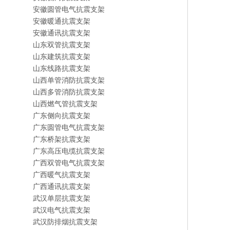
安徽圆管电气抗震支架
安徽暖通抗震支架
安徽通讯抗震支架
山东双管抗震支架
山东建筑抗震支架
山东线路抗震支架
山西单管消防抗震支架
山西多管消防抗震支架
山西燃气管抗震支架
广东侧向抗震支架
广东圆管电气抗震支架
广东桥架抗震支架
广东高压电缆抗震支架
广西双管电气抗震支架
广西暖气抗震支架
广西通讯抗震支架
武汉单层抗震支架
武汉电气抗震支架
武汉防排烟抗震支架