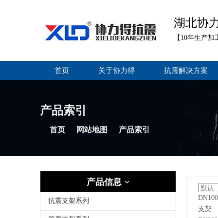
湖北协
【10年生产加
首页
关于协力得
抗震解决方案
产品索引
首页
网站地图
产品索引
产品信息
DN1
抗震支架系列
支架