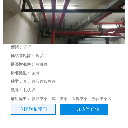
营销：
新品
样品或现货：
现货
是否标准件：
标准件
标准类型：
国标
种类：
组合件和连接副件
品牌：
协力得
适用范围：
抗震支架、成品支架、管廊支架、光伏支架等
立即联系我们
加入询价篮