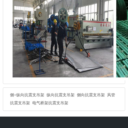
侧+纵向抗震支吊架
纵向抗震支吊架
侧向抗震支吊架
风管
抗震支吊架
电气桥架抗震支吊架