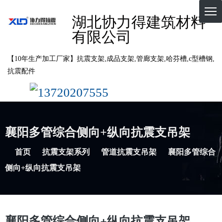
湖北协力得建筑材料
有限公司
【10年生产加工厂家】抗震支架,成品支架,管廊支架,哈芬槽,c型槽钢,
抗震配件
13720207555
襄阳多管综合侧向+纵向抗震支吊架
首页
抗震支架系列
管道抗震支吊架
襄阳多管综合
侧向+纵向抗震支吊架
襄阳多管综合侧向+纵向抗震支吊架