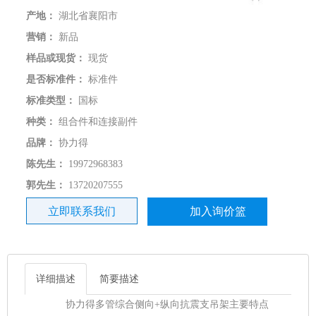
产地：
湖北省襄阳市
营销：
新品
样品或现货：
现货
是否标准件：
标准件
标准类型：
国标
种类：
组合件和连接副件
品牌：
协力得
陈先生：
19972968383
郭先生：
13720207555
立即联系我们
加入询价篮
详细描述
简要描述
协力得多管综合侧向+纵向抗震支吊架主要特点