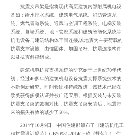
抗震支吊架是指将现代高层建筑内部附属机电设
备如：给水排水系统、建筑电气系统、消防管道系
统、燃气管道系统、通风与空调工程系统、电梯安装
系统、幕墙系统、地下管廊系统和建筑智能化系统等
机电设备与建筑结构体牢固连接,以地震为主要荷载的
抗震支撑设施，由锚固体、加固吊杆、抗震连接构件
以及抗震斜撑组成。
建筑机电抗震支撑系统的研究始于上世纪70年代
初，经过40多年的建筑机电设备抗震支撑系统技术的
不断创新研究、时间验证和持续改进，该技术已经在
欧美获得多项认证并被广泛应用。根据安装与未安装
抗震支吊架的数据对比，抗震支吊架安装后，地震带
来的损失有效的减少了50%。
2014年10月9日，中国住建部颁布了《建筑机电工
程抗震设计规范》GB50981-2014(下称《规范》)，住