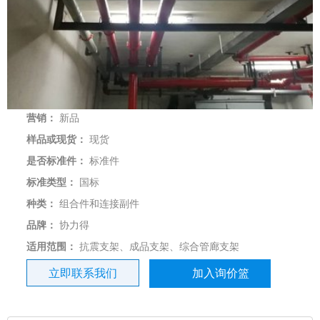
营销：
新品
样品或现货：
现货
是否标准件：
标准件
标准类型：
国标
种类：
组合件和连接副件
品牌：
协力得
适用范围：
抗震支架、成品支架、综合管廊支架
立即联系我们
加入询价篮