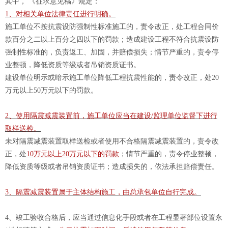
其中， 《征求意见稿》规定：
1、对相关单位法律责任进行明确。
施工单位不按抗震设防强制性标准施工的，责令改正，处工程合同价
款百分之二以上百分之四以下的罚款；造成建设工程不符合抗震设防
强制性标准的，负责返工、加固，并赔偿损失；情节严重的，责令停
业整顿，降低资质等级或者吊销资质证书。
建设单位明示或暗示施工单位降低工程抗震性能的，责令改正，处20
万元以上50万元以下的罚款。
2、使用隔震减震装置前，施工单位应当在建设/监理单位监督下进行
取样送检。
未对隔震减震装置取样送检或者使用不合格隔震减震装置的，责令改
正，处
10万元以上20万元以下的罚款
；情节严重的，责令停业整顿，
降低资质等级或者吊销资质证书；造成损失的，依法承担赔偿责任。
3、隔震减震装置属于主体结构施工，由总承包单位自行完成。
4、竣工验收合格后，应当通过信息化手段或者在工程显著部位设置永