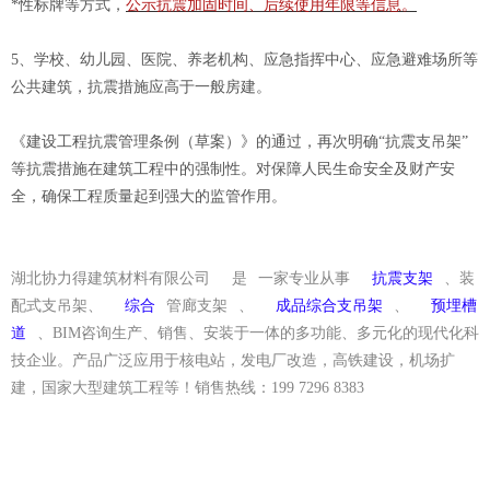
*性标牌等方式，
公示抗震加固时间、后续使用年限等信息。
5、学校、幼儿园、医院、养老机构、应急指挥中心、应急避难场所等
公共建筑，抗震措施应高于一般房建。
《建设工程抗震管理条例（草案）》的通过，再次明确“抗震支吊架”
等抗震措施在建筑工程中的强制性。
对保障人民生命安全及财产安
全，确保工程质量起到强大的监管作用。
湖北协力得建筑材料有限公司
是
一家专业从事
抗震支架
、装
配式支吊架、
综合
管廊支架
、
成品综合支吊架
、
预埋槽
道
、BIM咨询生产、销售、安装于一体的多功能、多元化的现代化科
技企业。产品广泛应用于核电站，发电厂改造，高铁建设，机场扩
建，国家大型建筑工程等！销售热线：199 7296 8383