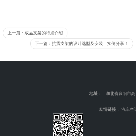
上一篇：
成品支架的特点介绍
下一篇：
抗震支架的设计选型及安装，实例分享！
地址
： 湖北省襄阳市
友情链接
：
汽车空